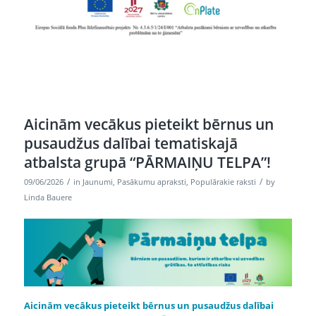
Aicinām vecākus pieteikt bērnus un
pusaudžus dalībai tematiskajā
atbalsta grupā “PĀRMAIŅU TELPA”!
/
/
09/06/2026
in
Jaunumi
,
Pasākumu apraksti
,
Populārakie raksti
by
Linda Bauere
Aicinām vecākus pieteikt bērnus un pusaudžus dalībai