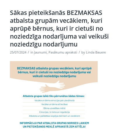
Sākas pieteikšanās BEZMAKSAS
atbalsta grupām vecākiem, kuri
aprūpē bērnus, kuri ir cietuši no
noziedzīga nodarījuma vai veikuši
noziedzīgu nodarījumu
/
/
25/07/2024
in
Jaunumi
,
Pasākumu apraksti
by
Linda Bauere