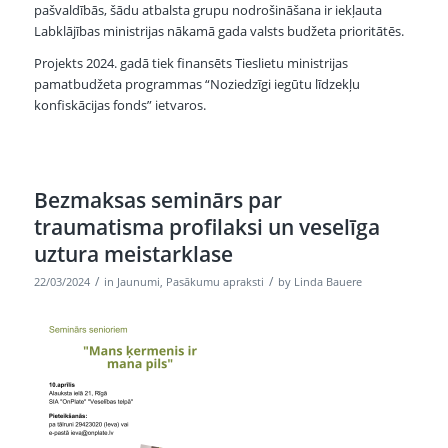
pašvaldībās, šādu atbalsta grupu nodrošināšana ir iekļauta
Labklājības ministrijas nākamā gada valsts budžeta prioritātēs.
Projekts 2024. gadā tiek finansēts Tieslietu ministrijas
pamatbudžeta programmas “Noziedzīgi iegūtu līdzekļu
konfiskācijas fonds” ietvaros.
Bezmaksas seminārs par
traumatisma profilaksi un veselīga
uztura meistarklase
/
/
22/03/2024
in
Jaunumi
,
Pasākumu apraksti
by
Linda Bauere