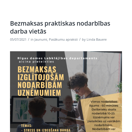
Bezmaksas praktiskas nodarbības
darba vietās
/
/
05/07/2021
in
Jaunumi
,
Pasākumu apraksti
by
Linda Bauere