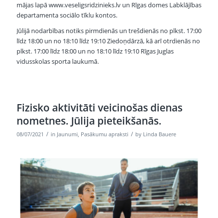
mājas lapā www.veseligsridzinieks.lv un Rīgas domes Labklājības
departamenta sociālo tīklu kontos.
Jūlijā nodarbības notiks pirmdienās un trešdienās no plkst. 17:00
līdz 18:00 un no 18:10 līdz 19:10 Ziedoņdārzā, kā arī otrdienās no
plkst. 17:00 līdz 18:00 un no 18:10 līdz 19:10 Rīgas Juglas
vidusskolas sporta laukumā.
Fizisko aktivitāti veicinošas dienas
nometnes. Jūlija pieteikšanās.
/
/
08/07/2021
in
Jaunumi
,
Pasākumu apraksti
by
Linda Bauere