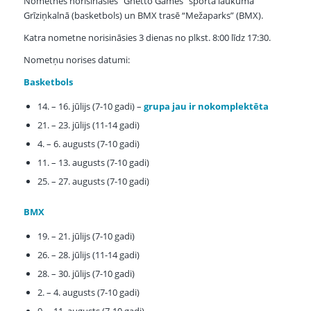
Nometnes norisināsies “Ghetto Games” sporta laukumā
Grīziņkalnā (basketbols) un BMX trasē “Mežaparks” (BMX).
Katra nometne norisināsies 3 dienas no plkst. 8:00 līdz 17:30.
Nometņu norises datumi:
Basketbols
14. – 16. jūlijs (7-10 gadi) –
grupa jau ir nokomplektēta
21. – 23. jūlijs (11-14 gadi)
4. – 6. augusts (7-10 gadi)
11. – 13. augusts (7-10 gadi)
25. – 27. augusts (7-10 gadi)
BMX
19. – 21. jūlijs (7-10 gadi)
26. – 28. jūlijs (11-14 gadi)
28. – 30. jūlijs (7-10 gadi)
2. – 4. augusts (7-10 gadi)
9. – 11. augusts (7-10 gadi)