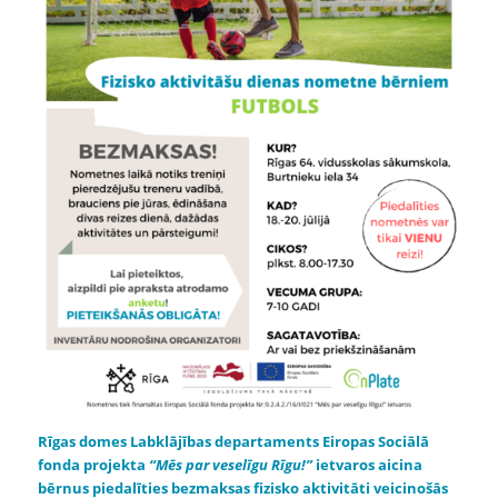
Rīgas domes Labklājības departaments Eiropas Sociālā
fonda projekta
“Mēs par veselīgu Rīgu!”
ietvaros aicina
bērnus piedalīties bezmaksas fizisko aktivitāti veicinošās