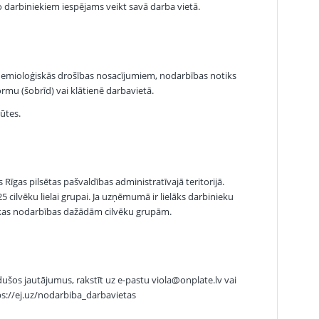
ko darbiniekiem iespējams veikt savā darba vietā.
pidemioloģiskās drošības nosacījumiem, nodarbības notiks
rmu (šobrīd) vai klātienē darbavietā.
ūtes.
īgas pilsētas pašvaldības administratīvajā teritorijā.
 cilvēku lielai grupai. Ja uzņēmumā ir lielāks darbinieku
rākas nodarbības dažādām cilvēku grupām.
dušos jautājumus, rakstīt uz e-pastu viola@onplate.lv vai
tps://ej.uz/nodarbiba_darbavietas