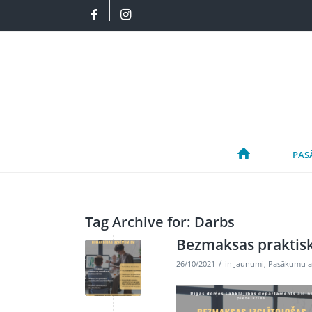
PAS
Tag Archive for:
Darbs
Bezmaksas praktisk
/
26/10/2021
in
Jaunumi
,
Pasākumu a