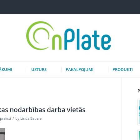
ĀKUMI
UZTURS
PAKALPOJUMI
PRODUKTI
as nodarbības darba vietās
/
praksti
by
Linda Bauere