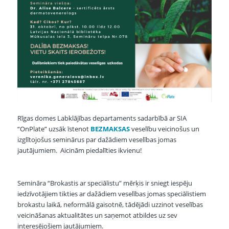
Rīgas domes Labklājības departaments sadarbībā ar SIA
“OnPlate” uzsāk īstenot
BEZMAKSAS
veselību veicinošus un
izglītojošus seminārus par dažādiem veselības jomas
jautājumiem. Aicinām piedalīties ikvienu!
Semināra “Brokastis ar speciālistu” mērķis ir sniegt iespēju
iedzīvotājiem tikties ar dažādiem veselības jomas speciālistiem
brokastu laikā, neformālā gaisotnē, tādējādi uzzinot veselības
veicināšanas aktualitātes un saņemot atbildes uz sev
interesējošiem jautājumiem.