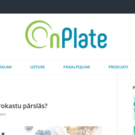
ĀKUMI
UZTURS
PAKALPOJUMI
PRODUKTI
rokastu pārslās?
uere