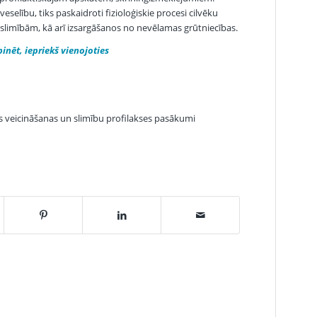
veselību, tiks paskaidroti fizioloģiskie procesi cilvēku
m slimībām, kā arī izsargāšanos no nevēlamas grūtniecības.
nēt, iepriekš vienojoties
s veicināšanas un slimību profilakses pasākumi