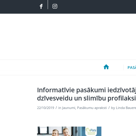
PAS
Informatīvie pasākumi iedzīvotāj
dzīvesveidu un slimību profilaksi
/
/
22/10/2019
in
Jaunumi
,
Pasākumu apraksti
by
Linda Bauer