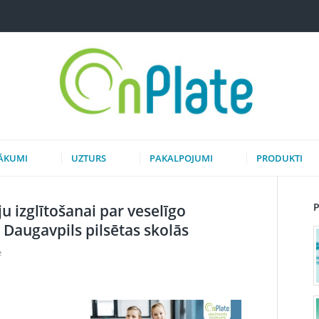
ĀKUMI
UZTURS
PAKALPOJUMI
PRODUKTI
u izglītošanai par veselīgo
 Daugavpils pilsētas skolās
e