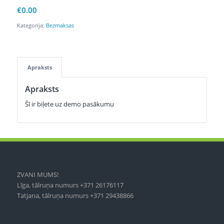
€
0.00
Kategorija:
Bezmaksas
Apraksts
Apraksts
Šī ir biļete uz demo pasākumu
ZVANI MUMS!
Līga, tālruņa numurs +371 26176117
Tatjana, tālruņa numurs +371 29438866