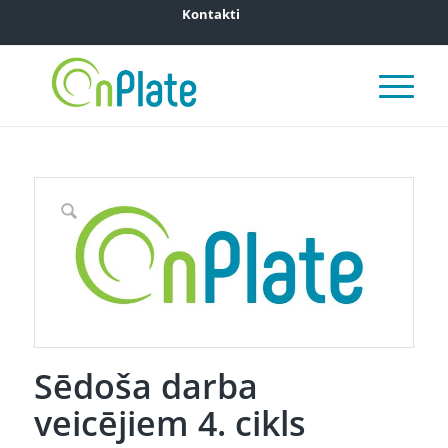
Kontakti
Sēdoša darba
veicējiem 4. cikls