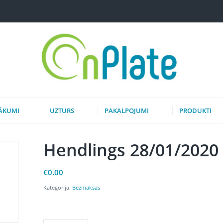
ĀKUMI
UZTURS
PAKALPOJUMI
PRODUKTI
Hendlings 28/01/2020 
€
0.00
Kategorija:
Bezmaksas