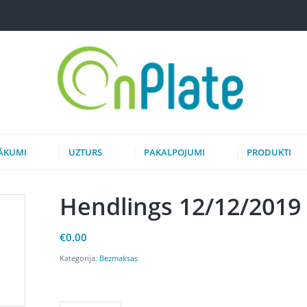
ĀKUMI
UZTURS
PAKALPOJUMI
PRODUKTI
Hendlings 12/12/2019 
€
0.00
Kategorija:
Bezmaksas