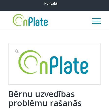
Kontakti
Bērnu uzvedības
problēmu rašanās