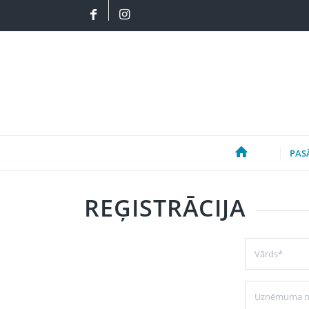
PAS
REĢISTRĀCIJA