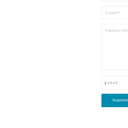
2 + 1 = ?