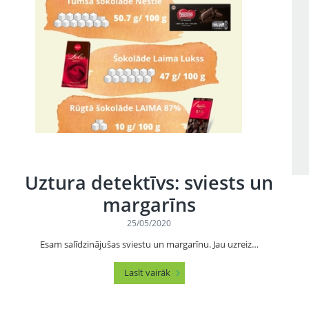
Uztura detektīvs: sviests un
margarīns
25/05/2020
Esam salīdzinājušas sviestu un margarīnu. Jau uzreiz…
Lasīt vairāk