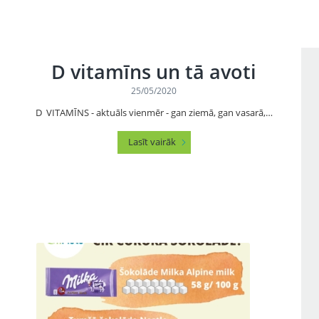
D vitamīns un tā avoti
25/05/2020
D VITAMĪNS - aktuāls vienmēr - gan ziemā, gan vasarā,…
Lasīt vairāk