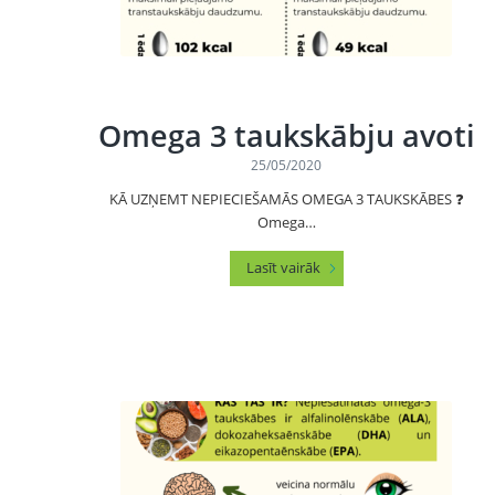
Omega 3 taukskābju avoti
25/05/2020
KĀ UZŅEMT NEPIECIEŠAMĀS OMEGA 3 TAUKSKĀBES ❓
Omega…
Lasīt vairāk